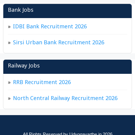
Bank Jobs
IDBI Bank Recruitment 2026
Sirsi Urban Bank Recruitment 2026
Railway Jobs
RRB Recruitment 2026
North Central Railway Recruitment 2026
All Rights Reserved by Udyogavarthe.in 2026