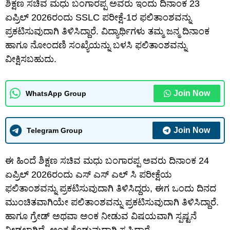
ಶಿಕ್ಷಣ ಸಚಿವ ಮಧು ಬಂಗಾರಪ್ಪ ಅವರು ಇಂದು ದಿನಾಂಕ 23
ಏಪ್ರಿಲ್ 2026ರಂದು SSLC ಪರೀಕ್ಷೆ-1ರ ಫಲಿತಾಂಶವನ್ನು
ಪ್ರಕಟಿಸುವುದಾಗಿ ತಿಳಿಸಿದ್ದಾರೆ. ವಿದ್ಯಾರ್ಥಿಗಳು ತಮ್ಮ ಜನ್ಮ ದಿನಾಂಕ
ಹಾಗೂ ನೋಂದಣಿ ಸಂಖ್ಯೆಯನ್ನು ಬಳಸಿ ಫಲಿತಾಂಶವನ್ನು
ವೀಕ್ಷಿಸಬಹುದು.
Join Now
WhatsApp Group
Join Now
Telegram Group
ಈ ಹಿಂದೆ ಶಿಕ್ಷಣ ಸಚಿವ ಮಧು ಬಂಗಾರಪ್ಪ ಅವರು ದಿನಾಂಕ 24
ಏಪ್ರಿಲ್ 2026ರಂದು ಎಸ್ ಎಸ್ ಎಲ್ ಸಿ ಪರೀಕ್ಷೆಯ
ಫಲಿತಾಂಶವನ್ನು ಪ್ರಕಟಿಸುವುದಾಗಿ ತಿಳಿಸಿದ್ದರು, ಈಗ ಒಂದು ದಿನದ
ಮುಂಚಿತವಾಗಿಯೇ ಪಲಿತಾಂಶವನ್ನು ಪ್ರಕಟಿಸುವುದಾಗಿ ತಿಳಿಸಿದ್ದಾರೆ.
ಹಾಗೂ ಗ್ರೇಡ್ ಅಥವಾ ಅಂಕ ನೀಡುವ ವಿಷಯವಾಗಿ ಸ್ಪಷ್ಟನೆ