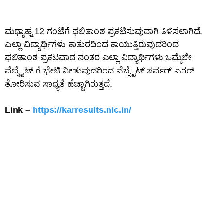
ಮಧ್ಯಾಹ್ನ 12 ಗಂಟೆಗೆ ಫಲಿತಾಂಶ ಪ್ರಕಟಿಸುವುದಾಗಿ ತಿಳಿಸಲಾಗಿದೆ.
ಎಲ್ಲಾ ವಿದ್ಯಾರ್ಥಿಗಳು ಕಾತುರದಿಂದ ಕಾಯುತ್ತಿರುವುದರಿಂದ
ಫಲಿತಾಂಶ ಪ್ರಕಟವಾದ ನಂತರ ಎಲ್ಲಾ ವಿದ್ಯಾರ್ಥಿಗಳು ಒಮ್ಮೆಲೇ
ವೆಬ್ಸೈಟ್ ಗೆ ಭೇಟಿ ನೀಡುವುದರಿಂದ ವೆಬ್ಸೈಟ್ ಸರ್ವರ್ ಎರರ್
ತೋರಿಸುವ ಸಾಧ್ಯತೆ ಹೆಚ್ಚಾಗಿರುತ್ತದೆ.
Link –
https://karresults.nic.in/