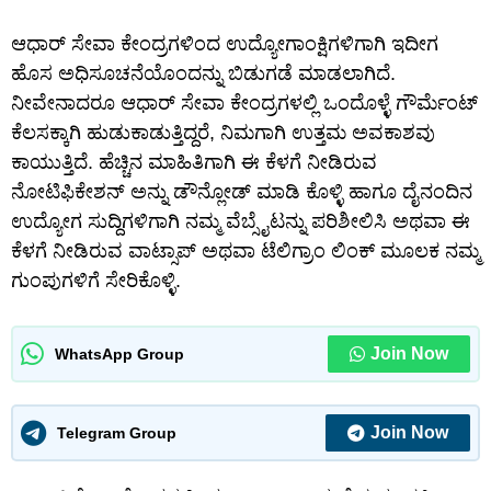
ಆಧಾರ್ ಸೇವಾ ಕೇಂದ್ರಗಳಿಂದ ಉದ್ಯೋಗಾಂಕ್ಷಿಗಳಿಗಾಗಿ ಇದೀಗ
ಹೊಸ ಅಧಿಸೂಚನೆಯೊಂದನ್ನು ಬಿಡುಗಡೆ ಮಾಡಲಾಗಿದೆ.
ನೀವೇನಾದರೂ ಆಧಾರ್ ಸೇವಾ ಕೇಂದ್ರಗಳಲ್ಲಿ ಒಂದೊಳ್ಳೆ ಗೌರ್ಮೆಂಟ್
ಕೆಲಸಕ್ಕಾಗಿ ಹುಡುಕಾಡುತ್ತಿದ್ದರೆ, ನಿಮಗಾಗಿ ಉತ್ತಮ ಅವಕಾಶವು
ಕಾಯುತ್ತಿದೆ. ಹೆಚ್ಚಿನ ಮಾಹಿತಿಗಾಗಿ ಈ ಕೆಳಗೆ ನೀಡಿರುವ
ನೋಟಿಫಿಕೇಶನ್ ಅನ್ನು ಡೌನ್ಲೋಡ್ ಮಾಡಿ ಕೊಳ್ಳಿ ಹಾಗೂ ದೈನಂದಿನ
ಉದ್ಯೋಗ ಸುದ್ದಿಗಳಿಗಾಗಿ ನಮ್ಮ ವೆಬ್ಸೈಟನ್ನು ಪರಿಶೀಲಿಸಿ ಅಥವಾ ಈ
ಕೆಳಗೆ ನೀಡಿರುವ ವಾಟ್ಸಾಪ್ ಅಥವಾ ಟೆಲಿಗ್ರಾಂ ಲಿಂಕ್ ಮೂಲಕ ನಮ್ಮ
ಗುಂಪುಗಳಿಗೆ ಸೇರಿಕೊಳ್ಳಿ.
Join Now
WhatsApp Group
Join Now
Telegram Group