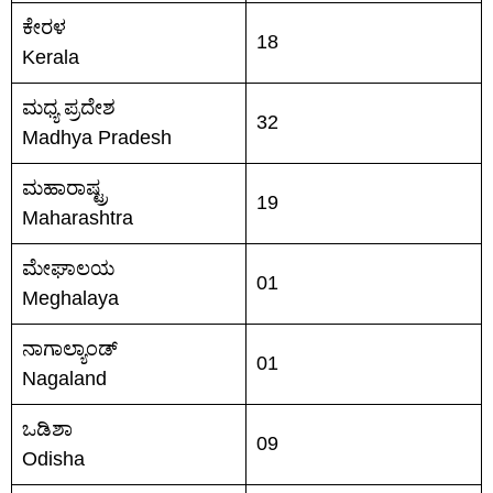
ಕೇರಳ
18
Kerala
ಮಧ್ಯ ಪ್ರದೇಶ
32
Madhya Pradesh
ಮಹಾರಾಷ್ಟ್ರ
19
Maharashtra
ಮೇಘಾಲಯ
01
Meghalaya
ನಾಗಾಲ್ಯಾಂಡ್
01
Nagaland
ಒಡಿಶಾ
09
Odisha