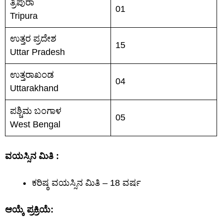
ತ್ರಿಪುರಾ
01
Tripura
ಉತ್ತರ ಪ್ರದೇಶ
15
Uttar Pradesh
ಉತ್ತರಾಖಂಡ
04
Uttarakhand
ಪಶ್ಚಿಮ ಬಂಗಾಳ
05
West Bengal
ವಯಸ್ಸಿನ ಮಿತಿ :
ಕರಿಷ್ಠ ವಯಸ್ಸಿನ ಮಿತಿ – 18 ವರ್ಷ
ಆಯ್ಕೆ ಪ್ರಕ್ರಿಯೆ: