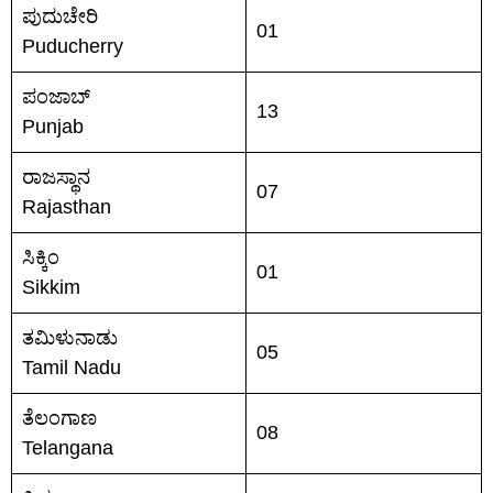
ಪುದುಚೇರಿ
01
Puducherry
ಪಂಜಾಬ್
13
Punjab
ರಾಜಸ್ಥಾನ
07
Rajasthan
ಸಿಕ್ಕಿಂ
01
Sikkim
ತಮಿಳುನಾಡು
05
Tamil Nadu
ತೆಲಂಗಾಣ
08
Telangana