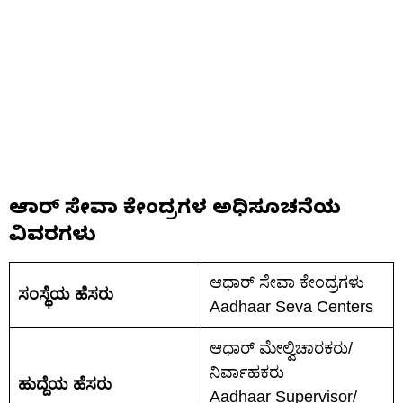
ಆಧಾರ್ ಸೇವಾ ಕೇಂದ್ರಗಳ ಅಧಿಸೂಚನೆಯ
ವಿವರಗಳು
ಆಧಾರ್ ಸೇವಾ ಕೇಂದ್ರಗಳು
ಸಂಸ್ಥೆಯ ಹೆಸರು
Aadhaar Seva Centers
ಆಧಾರ್ ಮೇಲ್ವಿಚಾರಕರು/
ನಿರ್ವಾಹಕರು
ಹುದ್ದೆಯ ಹೆಸರು
Aadhaar Supervisor/