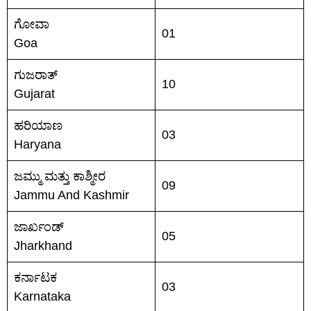
ಗೋವಾ
01
Goa
ಗುಜರಾತ್
10
Gujarat
ಹರಿಯಾಣ
03
Haryana
ಜಮ್ಮು ಮತ್ತು ಕಾಶ್ಮೀರ
09
Jammu And Kashmir
ಜಾರ್ಖಂಡ್
05
Jharkhand
ಕರ್ನಾಟಕ
03
Karnataka