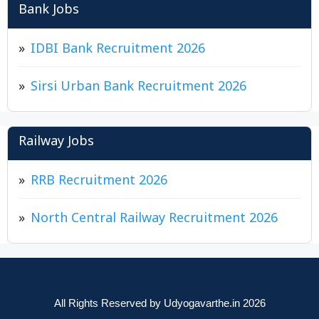
Bank Jobs
IDBI Bank Recruitment 2026
Sirsi Urban Bank Recruitment 2026
Railway Jobs
RRB Recruitment 2026
North Central Railway Recruitment 2026
All Rights Reserved by Udyogavarthe.in 2026