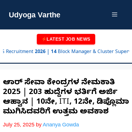
Skip
to
Udyoga Varthe
Menu
content
LATEST JOB NEWS
ruitment 2026 | 14 Block Manager & Cluster Supervisor Pos
ಆಧಾರ್ ಸೇವಾ ಕೇಂದ್ರಗಳ ನೇಮಕಾತಿ
2025 | 203 ಹುದ್ದೆಗಳ ಭರ್ತಿಗೆ ಅರ್ಜಿ
ಆಹ್ವಾನ | 10ನೇ, ITI, 12ನೇ, ಡಿಪ್ಲೊಮಾ
ಮುಗಿಸಿದವರಿಗೆ ಉತ್ತಮ ಅವಕಾಶ
July 25, 2025
by
Ananya Gowda