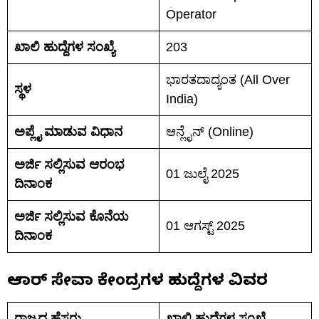
Operator
ಖಾಲಿ ಹುದ್ದೆಗಳ ಸಂಖ್ಯೆ
203
ಭಾರತದಾದ್ಯಂತ (All Over
ಸ್ಥಳ
India)
ಅಪ್ಲೈ ಮಾಡುವ ವಿಧಾನ
ಆನ್ಲೈನ್ (Online)
ಅರ್ಜಿ ಸಲ್ಲಿಸುವ ಆರಂಭ
01 ಜುಲೈ 2025
ದಿನಾಂಕ
ಅರ್ಜಿ ಸಲ್ಲಿಸುವ ಕೊನೆಯ
01 ಆಗಸ್ಟ್ 2025
ದಿನಾಂಕ
ಆಧಾರ್ ಸೇವಾ ಕೇಂದ್ರಗಳ ಹುದ್ದೆಗಳ ವಿವರ
ರಾಜ್ಯದ ಹೆಸರು
ಖಾಲಿ ಹುದ್ದೆಗಳ ಸಂಖ್ಯೆ