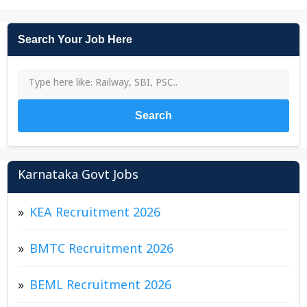
Search Your Job Here
Search
Karnataka Govt Jobs
KEA Recruitment 2026
BMTC Recruitment 2026
BEML Recruitment 2026