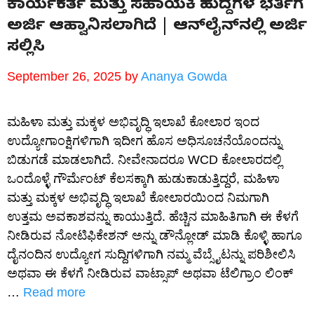
ಕಾರ್ಯಕರ್ತೆ ಮತ್ತು ಸಹಾಯಕಿ ಹುದ್ದೆಗಳ ಭರ್ತಿಗೆ
ಅರ್ಜಿ ಆಹ್ವಾನಿಸಲಾಗಿದೆ | ಆನ್‌ಲೈನ್‌ನಲ್ಲಿ ಅರ್ಜಿ
ಸಲ್ಲಿಸಿ
September 26, 2025
by
Ananya Gowda
ಮಹಿಳಾ ಮತ್ತು ಮಕ್ಕಳ ಅಭಿವೃದ್ಧಿ ಇಲಾಖೆ ಕೋಲಾರ ಇಂದ
ಉದ್ಯೋಗಾಂಕ್ಷಿಗಳಿಗಾಗಿ ಇದೀಗ ಹೊಸ ಅಧಿಸೂಚನೆಯೊಂದನ್ನು
ಬಿಡುಗಡೆ ಮಾಡಲಾಗಿದೆ. ನೀವೇನಾದರೂ WCD ಕೋಲಾರದಲ್ಲಿ
ಒಂದೊಳ್ಳೆ ಗೌರ್ಮೆಂಟ್ ಕೆಲಸಕ್ಕಾಗಿ ಹುಡುಕಾಡುತ್ತಿದ್ದರೆ, ಮಹಿಳಾ
ಮತ್ತು ಮಕ್ಕಳ ಅಭಿವೃದ್ಧಿ ಇಲಾಖೆ ಕೋಲಾರಯಿಂದ ನಿಮಗಾಗಿ
ಉತ್ತಮ ಅವಕಾಶವನ್ನು ಕಾಯುತ್ತಿದೆ. ಹೆಚ್ಚಿನ ಮಾಹಿತಿಗಾಗಿ ಈ ಕೆಳಗೆ
ನೀಡಿರುವ ನೋಟಿಫಿಕೇಶನ್ ಅನ್ನು ಡೌನ್ಲೋಡ್ ಮಾಡಿ ಕೊಳ್ಳಿ ಹಾಗೂ
ದೈನಂದಿನ ಉದ್ಯೋಗ ಸುದ್ದಿಗಳಿಗಾಗಿ ನಮ್ಮ ವೆಬ್ಸೈಟನ್ನು ಪರಿಶೀಲಿಸಿ
ಅಥವಾ ಈ ಕೆಳಗೆ ನೀಡಿರುವ ವಾಟ್ಸಾಪ್ ಅಥವಾ ಟೆಲಿಗ್ರಾಂ ಲಿಂಕ್
…
Read more