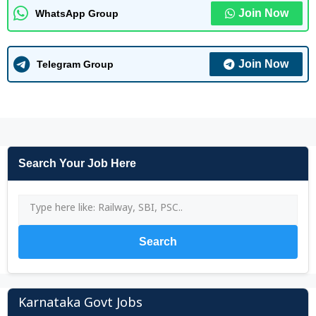
Join Now
WhatsApp Group
Join Now
Telegram Group
Search Your Job Here
Search
Karnataka Govt Jobs