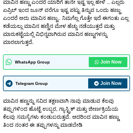
ಮಾವಿನ ಹಣ್ಣು ಎಂದರೆ ಯಾರಿಗೆ ತಾನೇ ಇಷ್ಟ ಇಲ್ಲ ಹೇಳಿ .. ಎಲ್ಲರು
ಏಪ್ರಿಲ್ ಇಂದ ಜೂನ್ ವರೆಗೂ ಇಷ್ಟ ಪಟ್ಟು ತಿನ್ನುವ ಒಂದು ಹಣ್ಣು
ಎಂದರೆ ಅದು ಮಾವಿನ ಹಣ್ಣು.. ನಿಮಗೆಲ್ಲ ಗೊತ್ತೇ ಇದೆ ಈಗಂತು ಎಲ್ಲ
ಕಡೆಯಲ್ಲು ಮಾವಿನ ಹಣ್ಣಿನ ಮೇಳ ಹೆಚ್ಚು ನಡೆಯುತ್ತದೆ ಮತ್ತು
ಮಾರುಕಟ್ಟೆಯಲ್ಲಿ ವಿಭಿನ್ನವಾಗಿರುವ ಮಾವಿನ ಹಣ್ಣುಗಳನ್ನು
ಮಾರಲಾಗುತ್ತದೆ.
Join Now
WhatsApp Group
Join Now
Telegram Group
ಮಾವಿನ ಹಣ್ಣನ್ನು ಸವಿದ ತಕ್ಷಣವಾಗಿ ನಾವು ಮಾಡುವ ಕೆಲವು
ತಪ್ಪುಗಳಿಂದ ಹೊಟ್ಟೆ ಉಬ್ಬರ, ಗ್ಯಾಸ್ಟ್ರಿಕ್ ಮತ್ತು ಜೀರ್ಣಕ್ರಿಯೆಯ
ಕೆಲವು ಸಮಸ್ಯೆಗಳು ಕಂಡುಬರುತ್ತವೆ. ಆದರಿಂದ ಮಾವಿನ ಹಣ್ಣು
ತಿಂದ ನಂತರ ಈ ತಪ್ಪುಗಳನ್ನು ಮಾಡಬೇಡಿ